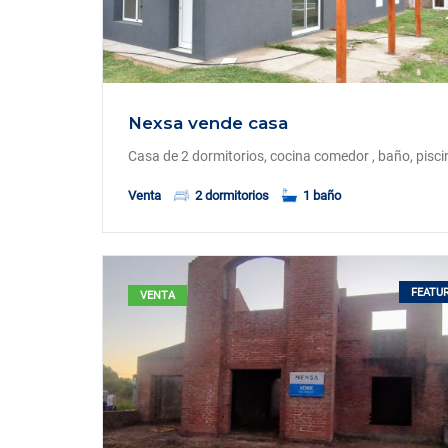
Nexsa vende casa
Casa de 2 dormitorios, cocina comedor , baño, pisci
Venta
2 dormitorios
1 baño
FEATU
VENTA