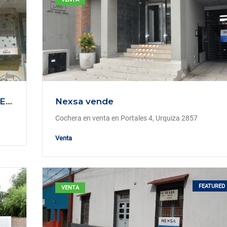
Venta Local Comercial en Punta del Este, Uruguay
Nexsa vende
Cochera en venta en Portales 4, Urquiza 2857
Venta
FEATURED
VENTA