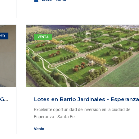
RED
VENTA
VENTA- Dpto 1 Dormitorio Portales Gral Lopez
Lotes en Barrio Jardinales - Esperanza
Excelente oportunidad de inversión en la ciudad de
Esperanza - Santa Fe.
Venta