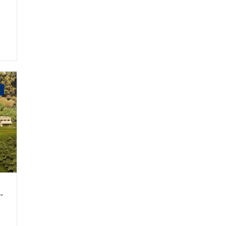
 300 mt2 - Ciudad de Esperanza.