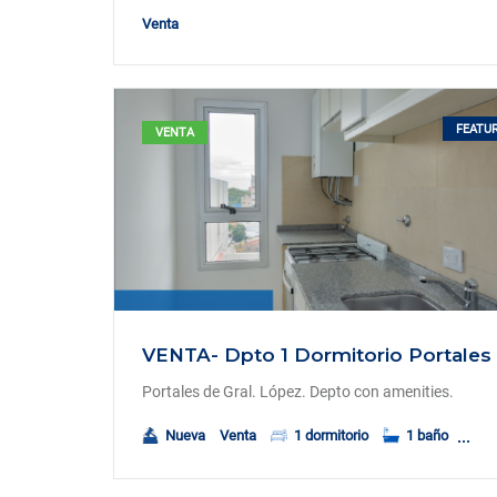
Venta
FEATU
VENTA
Portales de Gral. López. Depto con amenities.
Nueva
Venta
1 dormitorio
1 baño