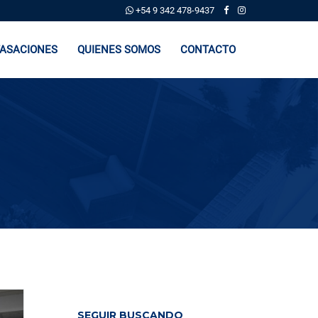
+54 9 342 478-9437
ASACIONES
QUIENES SOMOS
CONTACTO
SEGUIR BUSCANDO