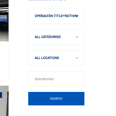
OPERACIÓN TITLE='NOTHING SELECTED'> <OPTION 
ALL CATEGORIES
ALL LOCATIONS
SEARCH