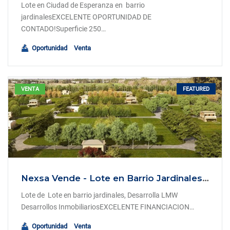
Lote en Ciudad de Esperanza en barrio
jardinalesEXCELENTE OPORTUNIDAD DE
CONTADO!Superficie 250…
Oportunidad
Venta
FEATURED
VENTA
Nexsa Vende - Lote en Barrio Jardinales 300 mt2 - Ciudad de Esperanza.
Lote de Lote en barrio jardinales, Desarrolla LMW
Desarrollos InmobiliariosEXCELENTE FINANCIACION…
Oportunidad
Venta