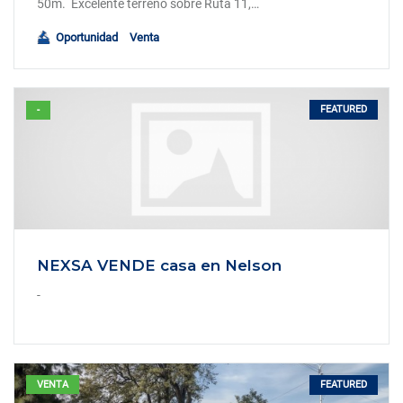
50m. Excelente terreno sobre Ruta 11,…
Oportunidad
Venta
FEATURED
-
NEXSA VENDE casa en Nelson
-
FEATURED
VENTA