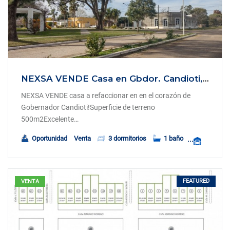
NEXSA VENDE Casa en Gbdor. Candioti, Santa Fe
NEXSA VENDE casa a refaccionar en en el corazón de
Gobernador Candioti!Superficie de terreno
500m2Excelente…
Oportunidad
Venta
3 dormitorios
1 baño
FEATURED
VENTA