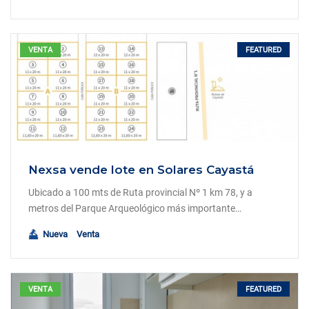
FEATURED
VENTA
Nexsa vende lote en Solares Cayastá
Ubicado a 100 mts de Ruta provincial Nº 1 km 78, y a
metros del Parque Arqueológico más importante…
Nueva
Venta
FEATURED
VENTA