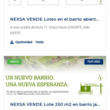
NEXSA VENDE Lotes en el barrio abierto Jardinales Candioti, en Gdor. Candioti, Santa Fe.
A una cuadra de Ruta 11, mano hacia el NORTE, lado
OESTE
Oportunidad
Venta
FEATURED
VENTA
NEXSA VENDE Lote 250 m2 en barrio jardinales Esperanza, Santa Fe