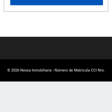
© 2026 Nexsa Inmobiliaria - Número de Matricula CCI Nro.